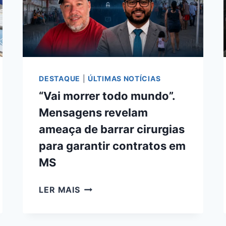
DESTAQUE
|
ÚLTIMAS NOTÍCIAS
“Vai morrer todo mundo”.
Mensagens revelam
ameaça de barrar cirurgias
para garantir contratos em
MS
“VAI
LER MAIS
MORRER
TODO
MUNDO”.