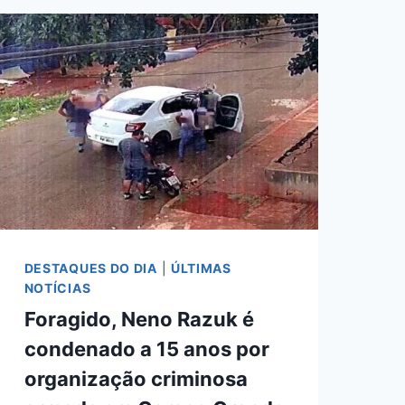
DERRUBAR
PRISÃO
PREVENTIVA
DECRETADA
PELA
JUSTIÇA
DESTAQUES DO DIA
|
ÚLTIMAS
NOTÍCIAS
Foragido, Neno Razuk é
condenado a 15 anos por
organização criminosa