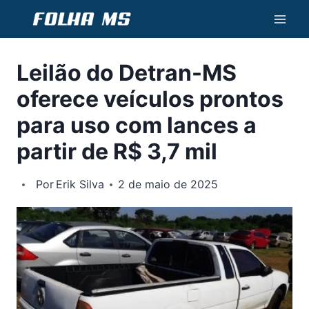
Pular
para
o
Leilão do Detran-MS
Conteúdo
oferece veículos prontos
para uso com lances a
partir de R$ 3,7 mil
Por
Erik Silva
2 de maio de 2025