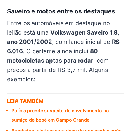
Saveiro e motos entre os destaques
Entre os automóveis em destaque no
leilão está uma
Volkswagen Saveiro 1.8,
ano 2001/2002
, com lance inicial de
R$
6.016
. O certame ainda inclui
80
motocicletas aptas para rodar
, com
preços a partir de R$ 3,7 mil. Alguns
exemplos:
LEIA TAMBÉM
Polícia prende suspeito de envolvimento no
sumiço de bebê em Campo Grande
Bombeiros alertam para risco de queimadas após