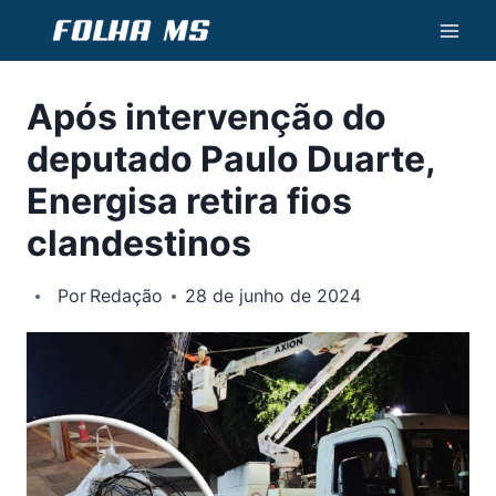
Pular
para
o
Após intervenção do
Conteúdo
deputado Paulo Duarte,
Energisa retira fios
clandestinos
Por
Redação
28 de junho de 2024