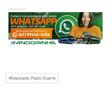
PUBLICIDADE
Tags
#
Deputado Paulo Duarte
do
Post: