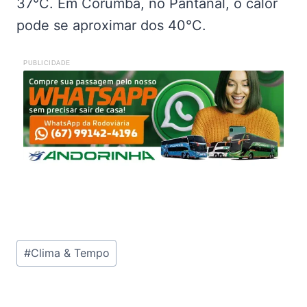
37°C. Em Corumbá, no Pantanal, o calor
pode se aproximar dos 40°C.
PUBLICIDADE
Tags
#
Clima & Tempo
do
Post: