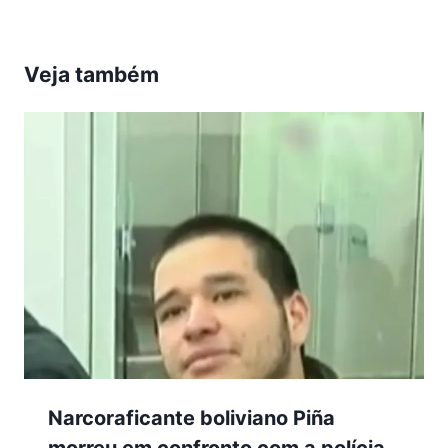
Veja também
Narcoraficante boliviano Piña