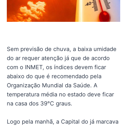
Sem previsão de chuva, a baixa umidade
do ar requer atenção já que de acordo
com o INMET, os índices devem ficar
abaixo do que é recomendado pela
Organização Mundial da Saúde. A
temperatura média no estado deve ficar
na casa dos 39°C graus.
Logo pela manhã, a Capital do já marcava