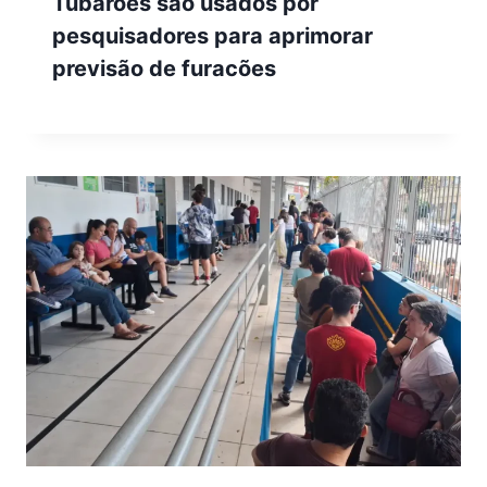
Tubarões são usados por
pesquisadores para aprimorar
previsão de furacões