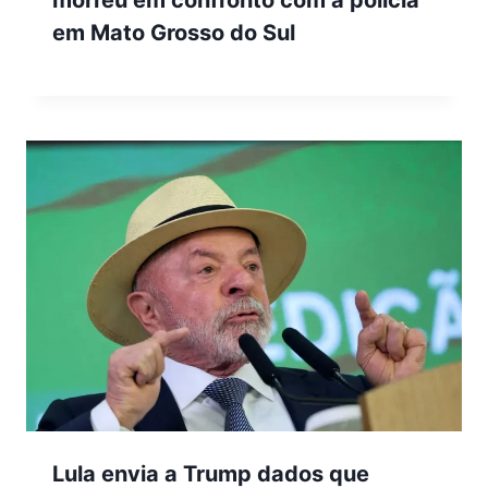
morreu em confronto com a polícia
em Mato Grosso do Sul
Lula envia a Trump dados que