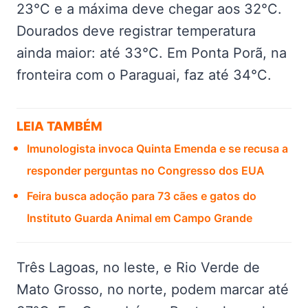
23°C e a máxima deve chegar aos 32°C.
Dourados deve registrar temperatura
ainda maior: até 33°C. Em Ponta Porã, na
fronteira com o Paraguai, faz até 34°C.
LEIA TAMBÉM
Imunologista invoca Quinta Emenda e se recusa a
responder perguntas no Congresso dos EUA
Feira busca adoção para 73 cães e gatos do
Instituto Guarda Animal em Campo Grande
Três Lagoas, no leste, e Rio Verde de
Mato Grosso, no norte, podem marcar até