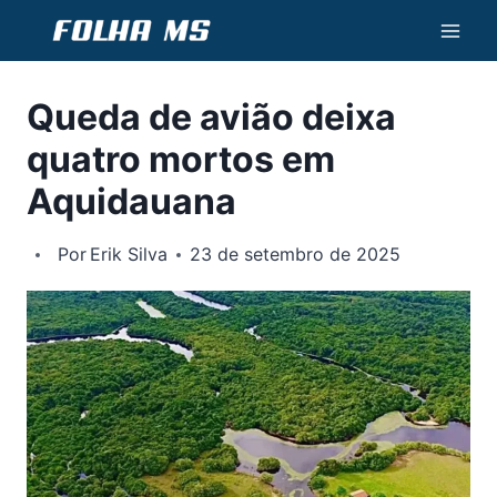
Pular
para
o
Queda de avião deixa
Conteúdo
quatro mortos em
Aquidauana
Por
Erik Silva
23 de setembro de 2025