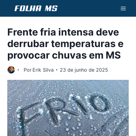
Pular
para
o
Frente fria intensa deve
Conteúdo
derrubar temperaturas e
provocar chuvas em MS
Por
Erik Silva
23 de junho de 2025