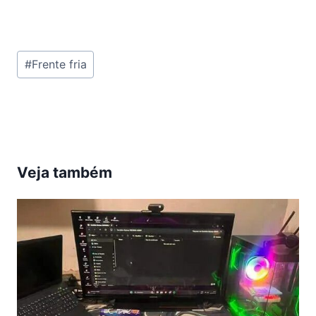
Tags
#
Frente fria
do
Post:
Veja também