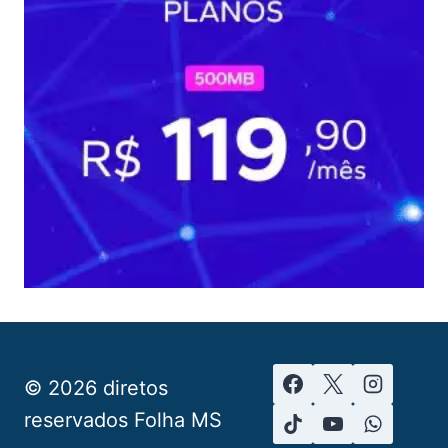
© 2026 diretos
reservados Folha MS