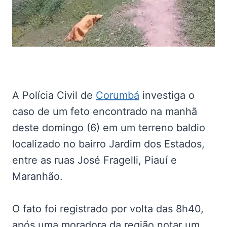
A Polícia Civil de
Corumbá
investiga o
caso de um feto encontrado na manhã
deste domingo (6) em um terreno baldio
localizado no bairro Jardim dos Estados,
entre as ruas José Fragelli, Piauí e
Maranhão.
O fato foi registrado por volta das 8h40,
após uma moradora da região notar um