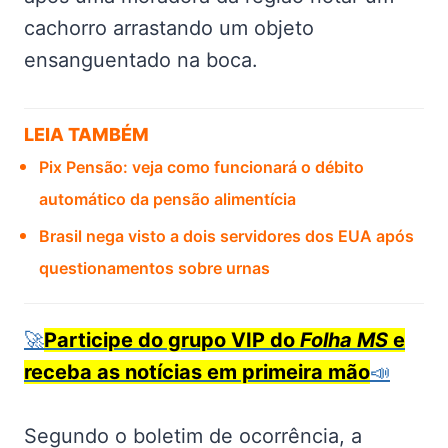
cachorro arrastando um objeto
ensanguentado na boca.
LEIA TAMBÉM
Pix Pensão: veja como funcionará o débito
automático da pensão alimentícia
Brasil nega visto a dois servidores dos EUA após
questionamentos sobre urnas
🚀
Participe do grupo VIP do
Folha MS
e
receba as notícias em primeira mão
📣
Segundo o boletim de ocorrência, a