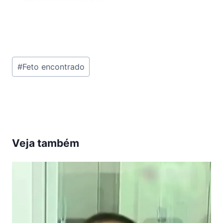
Tags
#
Feto encontrado
do
Post:
Veja também