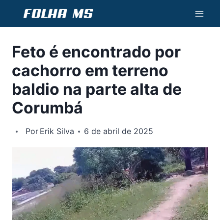
Pular
para
o
Feto é encontrado por
Conteúdo
cachorro em terreno
baldio na parte alta de
Corumbá
Por
Erik Silva
6 de abril de 2025