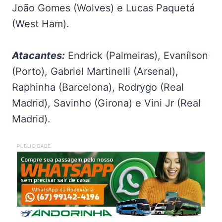
João Gomes (Wolves) e Lucas Paquetá
(West Ham).
Atacantes:
Endrick (Palmeiras), Evanílson
(Porto), Gabriel Martinelli (Arsenal),
Raphinha (Barcelona), Rodrygo (Real
Madrid), Savinho (Girona) e Vini Jr (Real
Madrid).
PUBLICIDADE