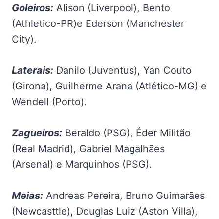
Goleiros:
Alison (Liverpool), Bento
(Athletico-PR)e Ederson (Manchester
City).
Laterais:
Danilo (Juventus), Yan Couto
(Girona), Guilherme Arana (Atlético-MG) e
Wendell (Porto).
Zagueiros:
Beraldo (PSG), Éder Militão
(Real Madrid), Gabriel Magalhães
(Arsenal) e Marquinhos (PSG).
Meias:
Andreas Pereira, Bruno Guimarães
(Newcasttle), Douglas Luiz (Aston Villa),