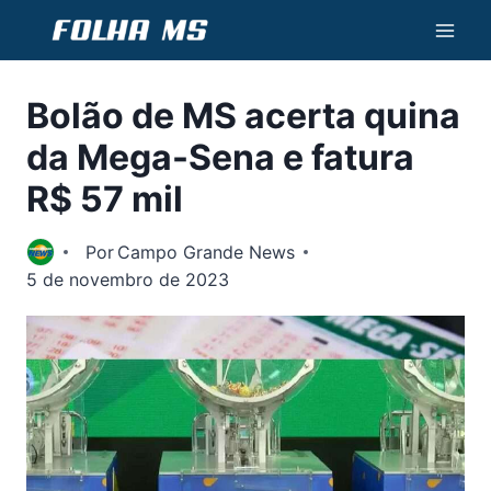
Pular
para
o
Bolão de MS acerta quina
Conteúdo
da Mega-Sena e fatura
R$ 57 mil
Por
Campo Grande News
5 de novembro de 2023