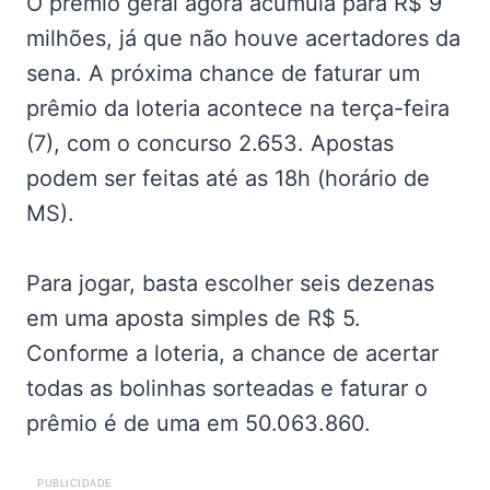
O prêmio geral agora acumula para R$ 9
milhões, já que não houve acertadores da
sena. A próxima chance de faturar um
prêmio da loteria acontece na terça-feira
(7), com o concurso 2.653. Apostas
podem ser feitas até as 18h (horário de
MS).
Para jogar, basta escolher seis dezenas
em uma aposta simples de R$ 5.
Conforme a loteria, a chance de acertar
todas as bolinhas sorteadas e faturar o
prêmio é de uma em 50.063.860.
PUBLICIDADE