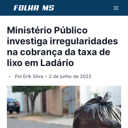
Pular
para
o
Ministério Público
Conteúdo
investiga irregularidades
na cobrança da taxa de
lixo em Ladário
Por
Erik Silva
2 de junho de 2022