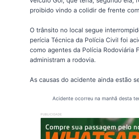
veículo Gol, que teria, segundo ela,
proibido vindo a colidir de frente co
O trânsito no local segue interrompid
perícia Técnica da Polícia Civil foi 
como agentes da Polícia Rodoviária 
administram a rodovia.
As causas do acidente ainda estão s
Acidente ocorreu na manhã desta terç
PUBLICIDADE