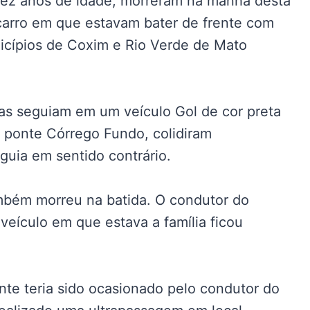
dez anos de idade, morreram na manhã desta
 carro em que estavam bater de frente com
icípios de Coxim e Rio Verde de Mato
as seguiam em um veículo Gol de cor preta
 ponte Córrego Fundo, colidiram
uia em sentido contrário.
ambém morreu na batida. O condutor do
veículo em que estava a família ficou
te teria sido ocasionado pelo condutor do