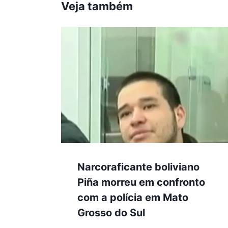
Veja também
Narcoraficante boliviano
Piña morreu em confronto
com a polícia em Mato
Grosso do Sul