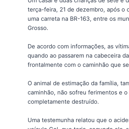
Um casal e duas crianças de sete e 
terça-feira, 21 de dezembro, após o
uma carreta na BR-163, entre os mun
Grosso.
De acordo com informações, as vítim
quando ao passarem na cabeceira da
frontalmente com o caminhão que seg
O animal de estimação da família, t
caminhão, não sofreu ferimentos e o 
completamente destruído.
Uma testemunha relatou que o aciden