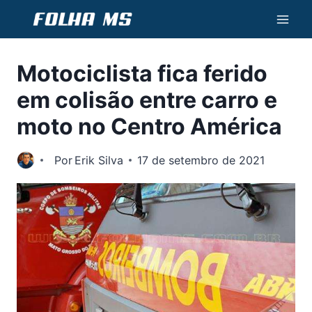
Pular
para
o
Motociclista fica ferido
Conteúdo
em colisão entre carro e
moto no Centro América
Por
Erik Silva
17 de setembro de 2021