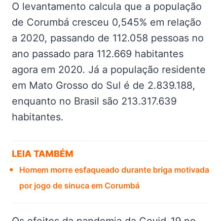
O levantamento calcula que a população
de Corumbá cresceu 0,545% em relação
a 2020, passando de 112.058 pessoas no
ano passado para 112.669 habitantes
agora em 2020. Já a população residente
em Mato Grosso do Sul é de 2.839.188,
enquanto no Brasil são 213.317.639
habitantes.
LEIA TAMBÉM
Homem morre esfaqueado durante briga motivada
por jogo de sinuca em Corumbá
Os efeitos da pandemia da Covid-19 no