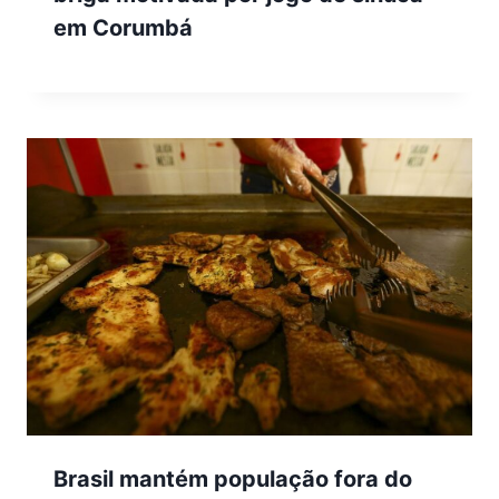
em Corumbá
Brasil mantém população fora do