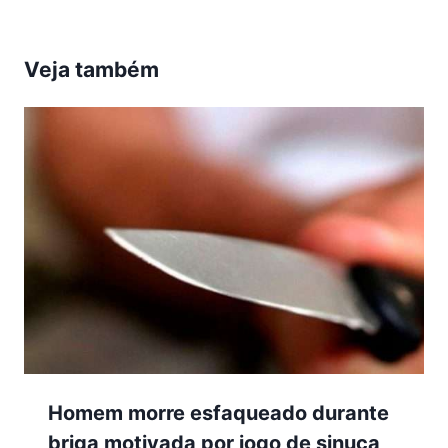
Veja também
Homem morre esfaqueado durante
briga motivada por jogo de sinuca