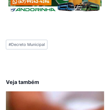
Tags
#
Decreto Municipal
do
Post:
Veja também