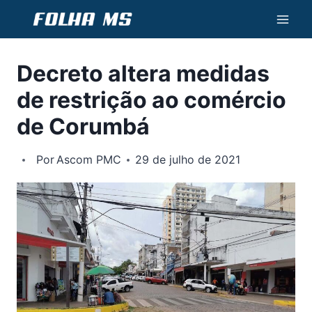
Pular
para
o
Decreto altera medidas
Conteúdo
de restrição ao comércio
de Corumbá
Por
Ascom PMC
29 de julho de 2021