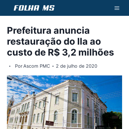
Pular
para
o
Prefeitura anuncia
Conteúdo
restauração do Ila ao
custo de R$ 3,2 milhões
Por
Ascom PMC
2 de julho de 2020