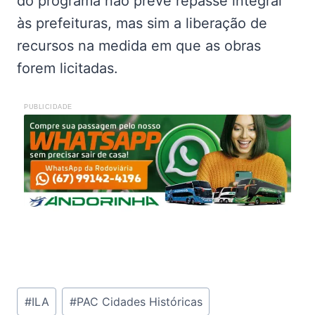
do programa não prevê repasse integral
às prefeituras, mas sim a liberação de
recursos na medida em que as obras
forem licitadas.
PUBLICIDADE
Tags
#
ILA
#
PAC Cidades Históricas