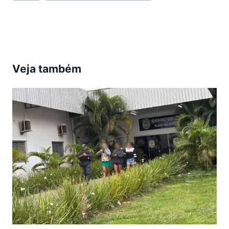
do
Post:
Veja também