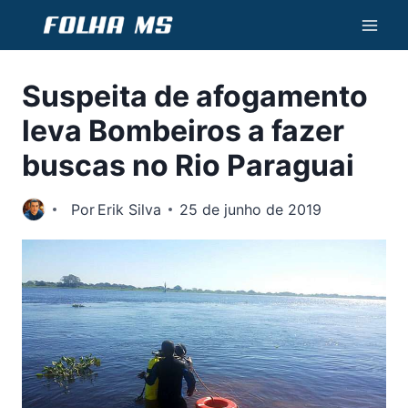
Pular
para
o
Suspeita de afogamento
Conteúdo
leva Bombeiros a fazer
buscas no Rio Paraguai
Por
Erik Silva
25 de junho de 2019