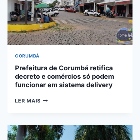
CORUMBÁ
Prefeitura de Corumbá retifica
decreto e comércios só podem
funcionar em sistema delivery
PREFEITURA
LER MAIS
DE
CORUMBÁ
RETIFICA
DECRETO
E