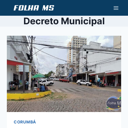
Pular
para
Decreto Municipal
o
Conteúdo
CORUMBÁ