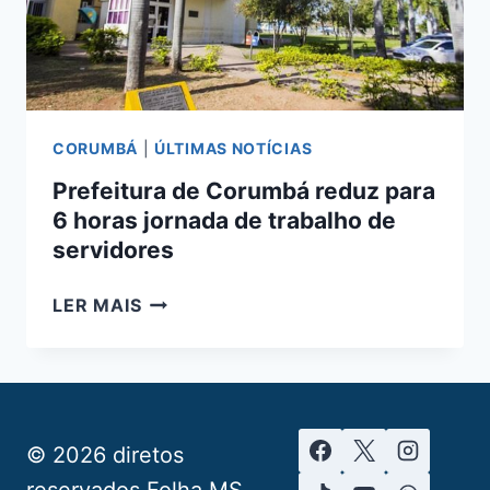
POR
21
DIAS
CORUMBÁ
|
ÚLTIMAS NOTÍCIAS
Prefeitura de Corumbá reduz para
6 horas jornada de trabalho de
servidores
PREFEITURA
LER MAIS
DE
CORUMBÁ
REDUZ
PARA
6
© 2026 diretos
HORAS