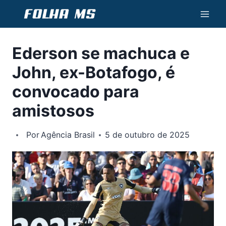
Pular
para
o
Ederson se machuca e
Conteúdo
John, ex-Botafogo, é
convocado para
amistosos
Por
Agência Brasil
5 de outubro de 2025