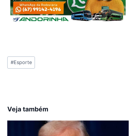
Tags
#
Esporte
do
Post:
Veja também