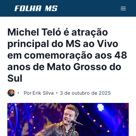
Pular
para
o
Michel Teló é atração
Conteúdo
principal do MS ao Vivo
em comemoração aos 48
anos de Mato Grosso do
Sul
Por
Erik Silva
3 de outubro de 2025