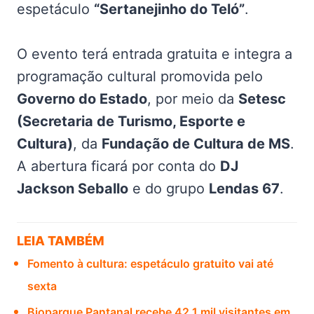
espetáculo
“Sertanejinho do Teló”
.
O evento terá entrada gratuita e integra a
programação cultural promovida pelo
Governo do Estado
, por meio da
Setesc
(Secretaria de Turismo, Esporte e
Cultura)
, da
Fundação de Cultura de MS
.
A abertura ficará por conta do
DJ
Jackson Seballo
e do grupo
Lendas 67
.
LEIA TAMBÉM
Fomento à cultura: espetáculo gratuito vai até
sexta
Bioparque Pantanal recebe 42,1 mil visitantes em