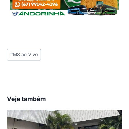
Tags
#
MS ao Vivo
do
Post:
Veja também