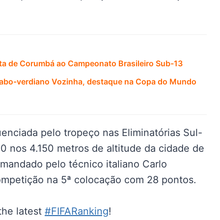
ta de Corumbá ao Campeonato Brasileiro Sub-13
 cabo-verdiano Vozinha, destaque na Copa do Mundo
luenciada pelo tropeço nas Eliminatórias Sul-
 0 nos 4.150 metros de altitude da cidade de
omandado pelo técnico italiano Carlo
competição na 5ª colocação com 28 pontos.
the latest
#FIFARanking
!