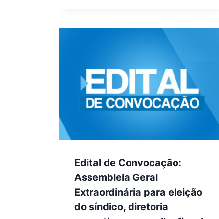
Edital de Convocação:
Assembleia Geral
Extraordinária para eleição
do síndico, diretoria