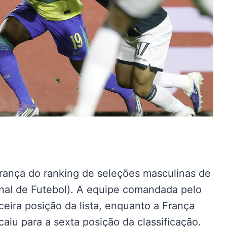
rança do ranking de seleções masculinas de
onal de Futebol). A equipe comandada pelo
rceira posição da lista, enquanto a França
caiu para a sexta posição da classificação.