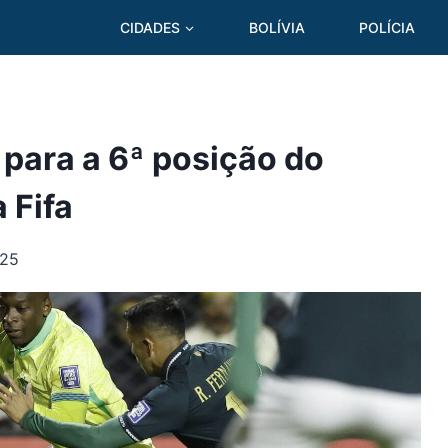
CIDADES
BOLÍVIA
POLÍCIA
 para a 6ª posição do
 Fifa
025