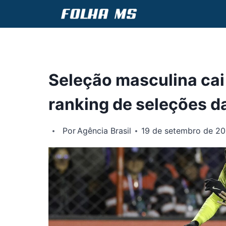
Pular
para
o
Conteúdo
Seleção masculina cai
ranking de seleções da
Por
Agência Brasil
19 de setembro de 2