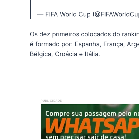
— FIFA World Cup (@FIFAWorldC
Os dez primeiros colocados do rankin
é formado por: Espanha, França, Argen
Bélgica, Croácia e Itália.
PUBLICIDADE