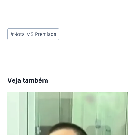
Tags
#
Nota MS Premiada
do
Post:
Veja também