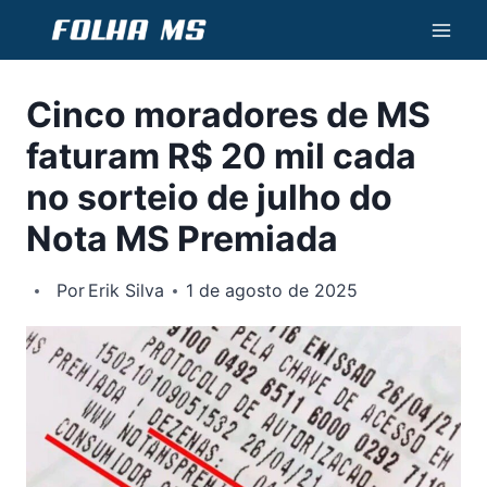
Pular
para
o
Cinco moradores de MS
Conteúdo
faturam R$ 20 mil cada
no sorteio de julho do
Nota MS Premiada
Por
Erik Silva
1 de agosto de 2025