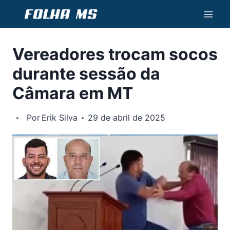
Pular
para
o
Vereadores trocam socos
Conteúdo
durante sessão da
Câmara em MT
Por
Erik Silva
29 de abril de 2025