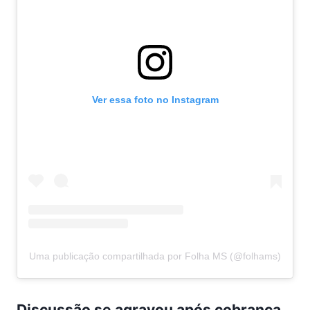
Ver essa foto no Instagram
Uma publicação compartilhada por Folha MS (@folhams)
Discussão se agravou após cobrança