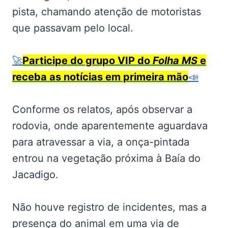
pista, chamando atenção de motoristas
que passavam pelo local.
🚀
Participe do grupo VIP do
Folha MS
e
receba as notícias em primeira mão
📣
Conforme os relatos, após observar a
rodovia, onde aparentemente aguardava
para atravessar a via, a onça-pintada
entrou na vegetação próxima à Baía do
Jacadigo.
Não houve registro de incidentes, mas a
presença do animal em uma via de