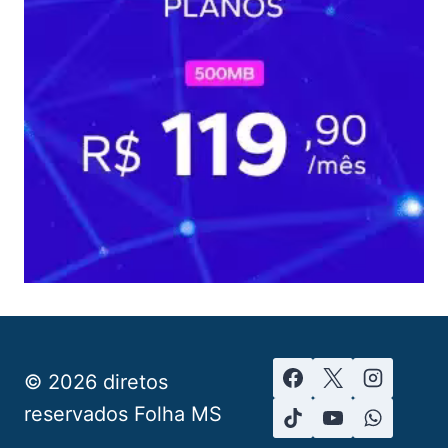
© 2026 diretos
reservados Folha MS