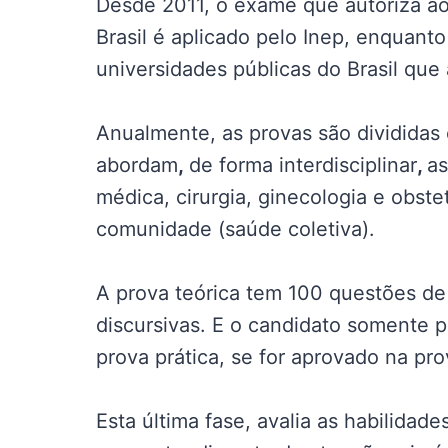
Desde 2011, o exame que autoriza ao
Brasil é aplicado pelo Inep, enquant
universidades públicas do Brasil que
Anualmente, as provas são divididas 
abordam
,
de forma interdisciplinar
,
as
médica, cirurgia, ginecologia e obstet
comunidade (saúde coletiva).
A prova teórica tem 100 questões de
discursivas. E o candidato somente 
prova prática, se for aprovado na pro
Esta última fase, avalia as habilidade