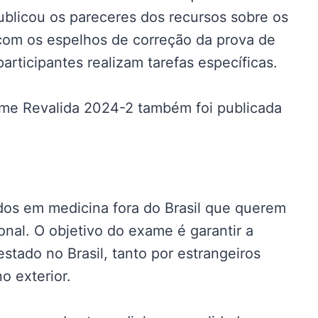
publicou os pareceres dos recursos sobre os
 com os espelhos de correção da prova de
participantes realizam tarefas específicas.
ame Revalida 2024-2 também foi publicada
ados em medicina fora do Brasil que querem
ional. O objetivo do exame é garantir a
tado no Brasil, tanto por estrangeiros
o exterior.