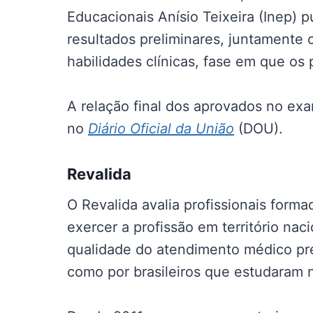
Educacionais Anísio Teixeira (Inep) 
resultados preliminares, juntamente
habilidades clínicas, fase em que os 
A relação final dos aprovados no ex
no
Diário Oficial da União
(DOU).
Revalida
O Revalida avalia profissionais form
exercer a profissão em território nac
qualidade do atendimento médico pres
como por brasileiros que estudaram n