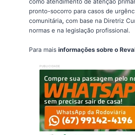
como atendimento de atenção primária
pronto-socorro para casos de urgênc
comunitária
,
com base na Diretriz Cur
normas e na legislação profissional.
Para mais
informações sobre o Reva
PUBLICIDADE