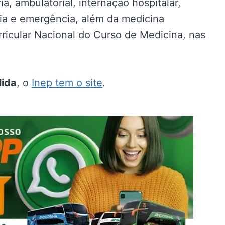
, ambulatorial, internação hospitalar,
ia e emergência, além da medicina
ricular Nacional do Curso de Medicina, nas
lida
, o
Inep tem o site
.