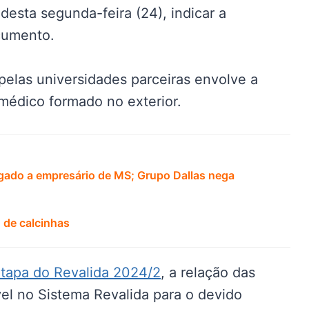
 desta segunda-feira (24), indicar a
cumento.
pelas universidades parceiras envolve a
 médico formado no exterior.
ligado a empresário de MS; Grupo Dallas nega
 de calcinhas
etapa do Revalida 2024/2
, a relação das
vel no Sistema Revalida para o devido