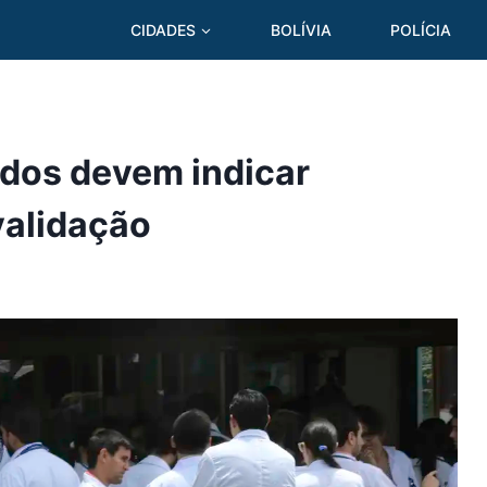
CIDADES
BOLÍVIA
POLÍCIA
ados devem indicar
validação
5