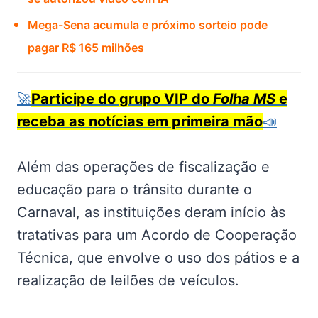
Mega-Sena acumula e próximo sorteio pode
pagar R$ 165 milhões
🚀
Participe do grupo VIP do
Folha MS
e
receba as notícias em primeira mão
📣
Além das operações de fiscalização e
educação para o trânsito durante o
Carnaval, as instituições deram início às
tratativas para um Acordo de Cooperação
Técnica, que envolve o uso dos pátios e a
realização de leilões de veículos.