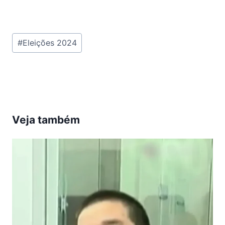
Tags
#
Eleições 2024
do
Post:
Veja também