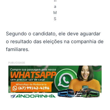
h
a
M
S
Segundo o candidato, ele deve aguardar
o resultado das eleições na companhia de
familiares.
PUBLICIDADE