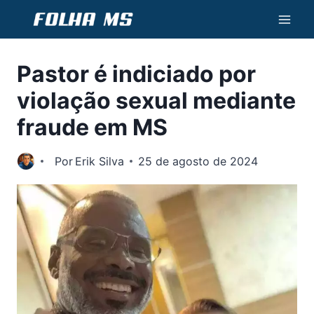
Pular
para
o
Pastor é indiciado por
Conteúdo
violação sexual mediante
fraude em MS
Por
Erik Silva
25 de agosto de 2024