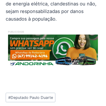
de energia elétrica, clandestinas ou não,
sejam responsabilizadas por danos
causados à população.
PUBLICIDADE
Tags
#
Deputado Paulo Duarte
do