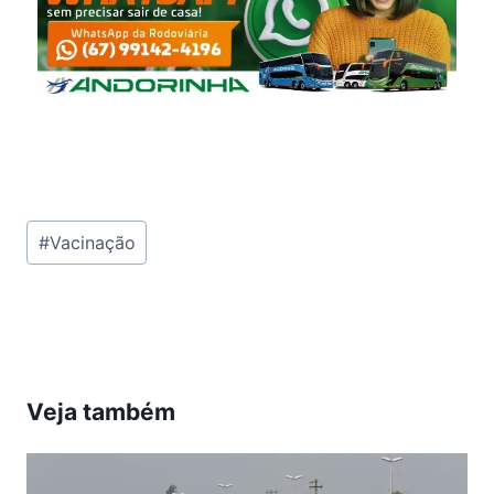
Tags
#
Vacinação
do
Post:
Veja também