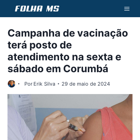
Pular
para
o
Campanha de vacinação
Conteúdo
terá posto de
atendimento na sexta e
sábado em Corumbá
Por
Erik Silva
29 de maio de 2024