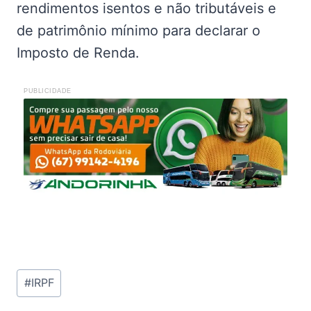
rendimentos isentos e não tributáveis e
de patrimônio mínimo para declarar o
Imposto de Renda.
PUBLICIDADE
Tags
#
IRPF
do