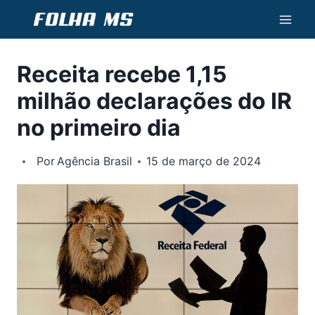
Pular
para
o
Receita recebe 1,15
Conteúdo
milhão declarações do IR
no primeiro dia
Por
Agência Brasil
15 de março de 2024