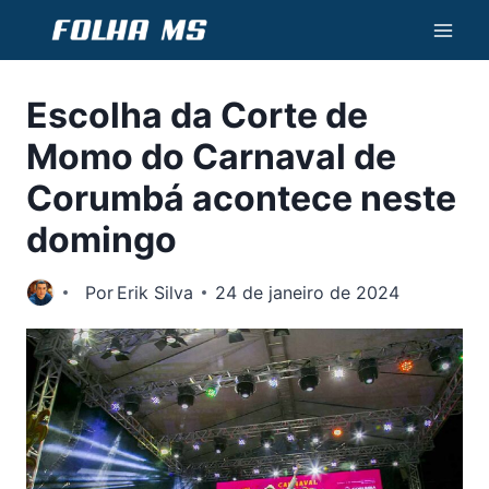
Pular
para
o
Escolha da Corte de
Conteúdo
Momo do Carnaval de
Corumbá acontece neste
domingo
Por
Erik Silva
24 de janeiro de 2024