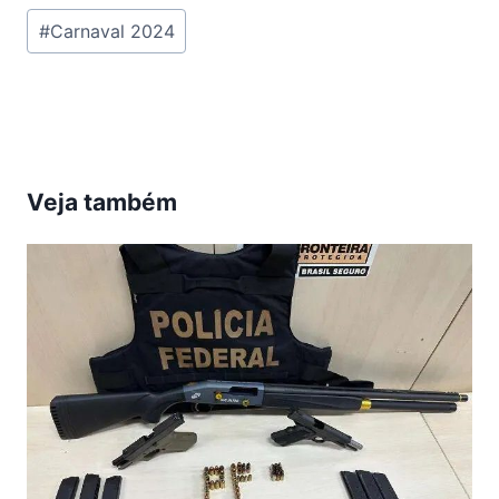
Tags
#
Carnaval 2024
do
Post:
Veja também