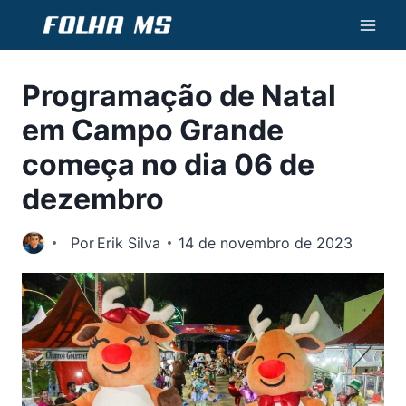
Pular
para
o
Programação de Natal
Conteúdo
em Campo Grande
começa no dia 06 de
dezembro
Por
Erik Silva
14 de novembro de 2023