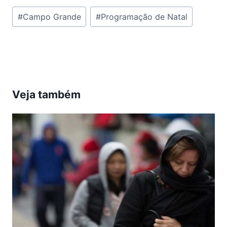
Tags
#
Campo Grande
#
Programação de Natal
do
Post:
Veja também