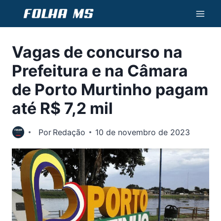
Pular
para
o
Vagas de concurso na
Conteúdo
Prefeitura e na Câmara
de Porto Murtinho pagam
até R$ 7,2 mil
Por
Redação
10 de novembro de 2023