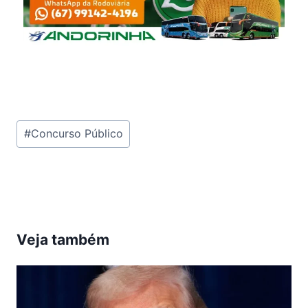
Tags
#
Concurso Público
do
Post:
Veja também