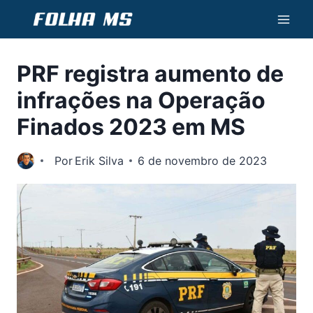
Pular
para
o
PRF registra aumento de
Conteúdo
infrações na Operação
Finados 2023 em MS
Por
Erik Silva
6 de novembro de 2023