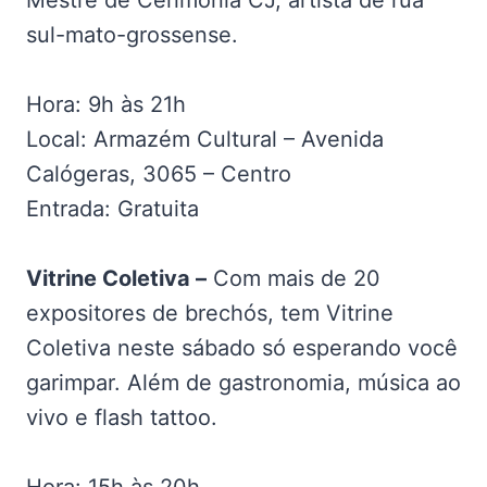
Mestre de Cerimônia CJ, artista de rua
sul-mato-grossense.
Hora: 9h às 21h
Local: Armazém Cultural – Avenida
Calógeras, 3065 – Centro
Entrada: Gratuita
Vitrine Coletiva –
Com mais de 20
expositores de brechós, tem Vitrine
Coletiva neste sábado só esperando você
garimpar. Além de gastronomia, música ao
vivo e flash tattoo.