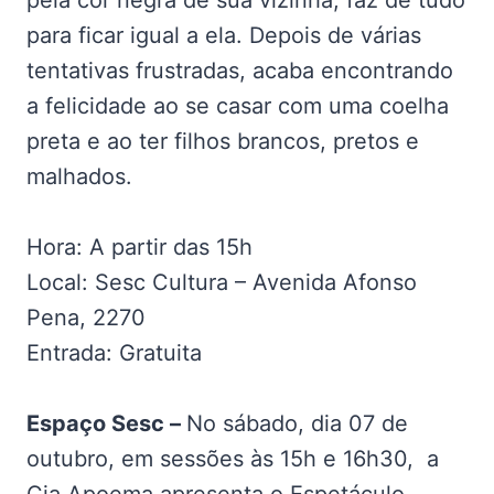
pela cor negra de sua vizinha, faz de tudo
para ficar igual a ela. Depois de várias
tentativas frustradas, acaba encontrando
a felicidade ao se casar com uma coelha
preta e ao ter filhos brancos, pretos e
malhados.
Hora: A partir das 15h
Local: Sesc Cultura – Avenida Afonso
Pena, 2270
Entrada: Gratuita
Espaço Sesc –
No sábado, dia 07 de
outubro, em sessões às 15h e 16h30, a