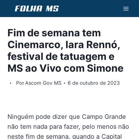
Pular
para
o
Fim de semana tem
Conteúdo
Cinemarco, Iara Rennó,
festival de tatuagem e
MS ao Vivo com Simone
Por
Ascom Gov MS
6 de outubro de 2023
Ninguém pode dizer que Campo Grande
não tem nada para fazer, pelo menos não
neste fim de semana, quando a Capital