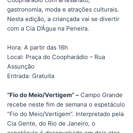
Coopharádio com artesanato,
gastronomia, moda e atrações culturais.
Nesta edição, a criançada vai se divertir
com a Cia D’Água na Peneira.
Hora: A partir das 16h
Local: Praça do Coopharádio – Rua
Assunção
Entrada: Gratuita
“Fio do Meio/Vertigem” –
Campo Grande
recebe neste fim de semana o espetáculo
“Fio do Meio/Vertigem”. Interpretado pela
Cia Gente, do Rio de Janeiro, o