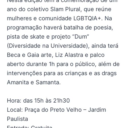
Nesta edição tem a comemoração de um
ano do coletivo Slam Plural, que reúne
mulheres e comunidade LGBTQIA+. Na
programação haverá batalha de poesia,
pista de skate e projeto “Dum”
(Diversidade na Universidade), ainda terá
Beca e Gaia arte, Liz Alastra e palco
aberto durante 1h para o público, além de
intervenções para as crianças e as drags
Amanita e Samanta.
Hora: das 15h às 21h30
Local: Praça do Preto Velho – Jardim
Paulista