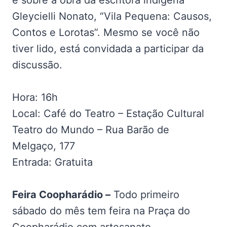
é sobre a obra da escritora indígena
Gleycielli Nonato, “Vila Pequena: Causos,
Contos e Lorotas”. Mesmo se você não
tiver lido, está convidada a participar da
discussão.
Hora: 16h
Local: Café do Teatro – Estação Cultural
Teatro do Mundo – Rua Barão de
Melgaço, 177
Entrada: Gratuita
Feira Coopharádio –
Todo primeiro
sábado do mês tem feira na Praça do