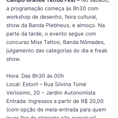
Campo Grande Tattoo Fest –
No sábado,
a programação começa às 8h30 com
workshop de desenho, feira cultural,
show da Banda Plebheus, e almoço. Na
parte da tarde, o evento segue com
concurso Miss Tattoo, Banda Nômades,
julgamento das categorias do dia e freak
show.
Hora: Das 8h30 às 00h
Local: Estoril – Rua Silvina Tomé
Veríssimo, 20 – Jardim Autonomista
Entrada: Ingressos a partir de R$ 20,00
(com opção de meia-entrada para quem