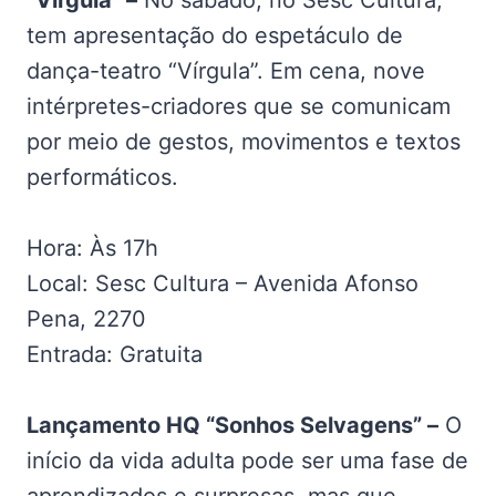
“Vírgula” –
No sábado, no Sesc Cultura,
tem apresentação do espetáculo de
dança-teatro “Vírgula”. Em cena, nove
intérpretes-criadores que se comunicam
por meio de gestos, movimentos e textos
performáticos.
Hora: Às 17h
Local: Sesc Cultura – Avenida Afonso
Pena, 2270
Entrada: Gratuita
Lançamento HQ “Sonhos Selvagens” –
O
início da vida adulta pode ser uma fase de