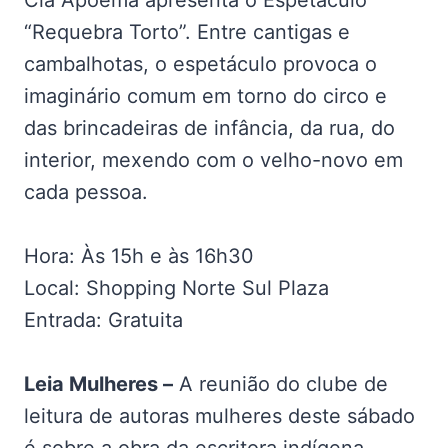
Cia Apoema apresenta o Espetáculo
“Requebra Torto”. Entre cantigas e
cambalhotas, o espetáculo provoca o
imaginário comum em torno do circo e
das brincadeiras de infância, da rua, do
interior, mexendo com o velho-novo em
cada pessoa.
Hora: Às 15h e às 16h30
Local: Shopping Norte Sul Plaza
Entrada: Gratuita
Leia Mulheres –
A reunião do clube de
leitura de autoras mulheres deste sábado