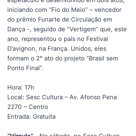
espetáculo é desenvolvido em dois atos,
iniciando com “Fio do Meio” – vencedor
do prêmio Funarte de Circulação em
Dança -, seguido de “Vertigem” que, este
ano, representou o país no Festival
D’avignon, na França. Unidos, eles
formam o 2° ato do projeto “Brasil sem
Ponto Final”.
Hora: 17h
Local: Sesc Cultura – Av. Afonso Pena
2270 – Centro
Entrada: Gratuita