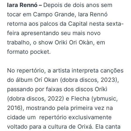
Iara Rennó –
Depois de dois anos sem
tocar em Campo Grande, Iara Rennó
retorna aos palcos da Capital nesta sexta-
feira apresentando seu mais novo
trabalho, o show Oriki Ori Okàn, em
formato pocket.
No repertório, a artista interpreta canções
do álbum Orí Okan (dobra discos, 2023),
passando por faixas dos discos Oríkì
(dobra discos, 2022) e Flecha (ybmusic,
2016), mostrando pela primeira vez na
cidade um repertório exclusivamente
voltado para a cultura de Orixá. Ela canta