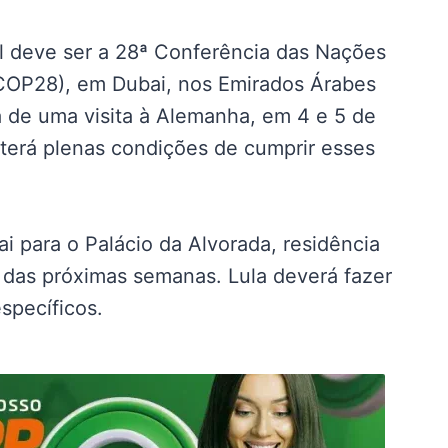
l deve ser a 28ª Conferência das Nações
COP28), em Dubai, nos Emirados Árabes
 de uma visita à Alemanha, em 4 e 5 de
terá plenas condições de cumprir esses
vai para o Palácio da Alvorada, residência
o das próximas semanas. Lula deverá fazer
específicos.