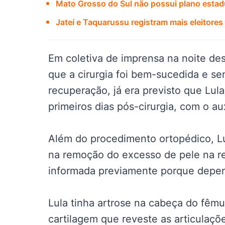
Mato Grosso do Sul não possui plano estadu
Jateí e Taquarussu registram mais eleitor
Em coletiva de imprensa na noite des
que a cirurgia foi bem-sucedida e se
recuperação, já era previsto que Lu
primeiros dias pós-cirurgia, com o au
Além do procedimento ortopédico, Lu
na remoção do excesso de pele na reg
informada previamente porque depen
Lula tinha artrose na cabeça do fêmu
cartilagem que reveste as articulaçõ