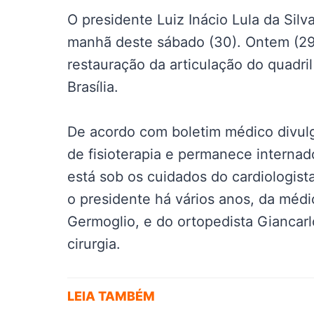
O presidente Luiz Inácio Lula da Silv
manhã deste sábado (30). Ontem (29),
restauração da articulação do quadril
Brasília.
De acordo com boletim médico divulg
de fisioterapia e permanece interna
está sob os cuidados do cardiologist
o presidente há vários anos, da méd
Germoglio, e do ortopedista Giancarlo
cirurgia.
LEIA TAMBÉM