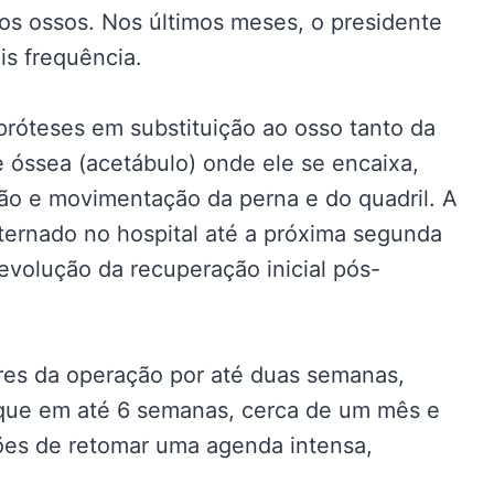
 os ossos. Nos últimos meses, o presidente
s frequência.
 próteses em substituição ao osso tanto da
 óssea (acetábulo) onde ele se encaixa,
ção e movimentação da perna e do quadril. A
ternado no hospital até a próxima segunda
 evolução da recuperação inicial pós-
res da operação por até duas semanas,
 que em até 6 semanas, cerca de um mês e
ções de retomar uma agenda intensa,