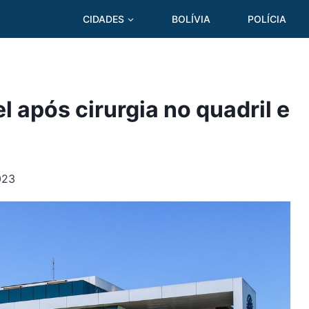
CIDADES
BOLÍVIA
POLÍCIA
 após cirurgia no quadril e
023