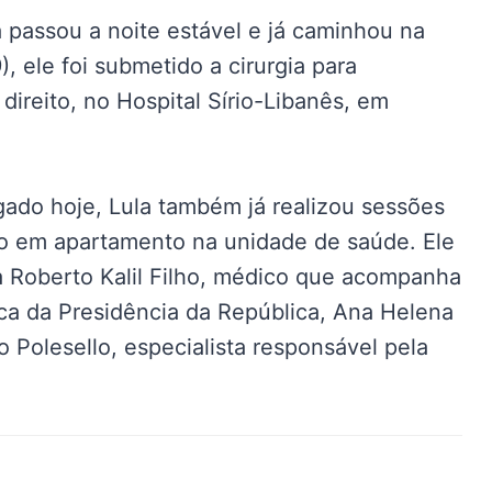
a passou a noite estável e já caminhou na
 ele foi submetido a cirurgia para
 direito, no Hospital Sírio-Libanês, em
ado hoje, Lula também já realizou sessões
do em apartamento na unidade de saúde. Ele
a Roberto Kalil Filho, médico que acompanha
ica da Presidência da República, Ana Helena
 Polesello, especialista responsável pela