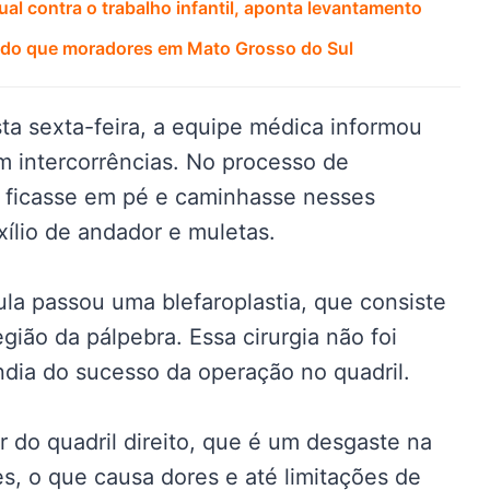
al contra o trabalho infantil, aponta levantamento
es do que moradores em Mato Grosso do Sul
ta sexta-feira, a equipe médica informou
m intercorrências. No processo de
la ficasse em pé e caminhasse nesses
xílio de andador e muletas.
la passou uma blefaroplastia, que consiste
ião da pálpebra. Essa cirurgia não foi
dia do sucesso da operação no quadril.
r do quadril direito, que é um desgaste na
es, o que causa dores e até limitações de