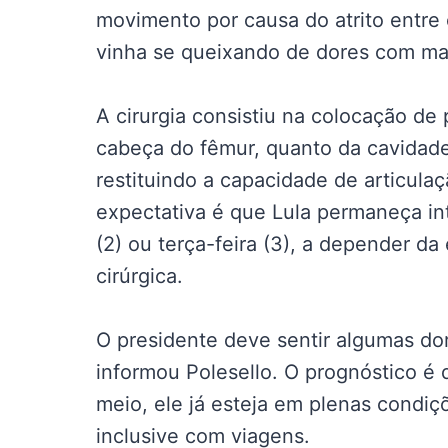
movimento por causa do atrito entre
vinha se queixando de dores com mai
A cirurgia consistiu na colocação de
cabeça do fêmur, quanto da cavidade
restituindo a capacidade de articula
expectativa é que Lula permaneça in
(2) ou terça-feira (3), a depender da
cirúrgica.
O presidente deve sentir algumas do
informou Polesello. O prognóstico é
meio, ele já esteja em plenas condi
inclusive com viagens.