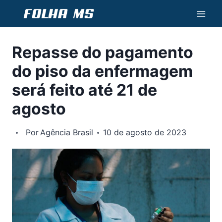
Pular
para
o
Repasse do pagamento
Conteúdo
do piso da enfermagem
será feito até 21 de
agosto
Por
Agência Brasil
10 de agosto de 2023