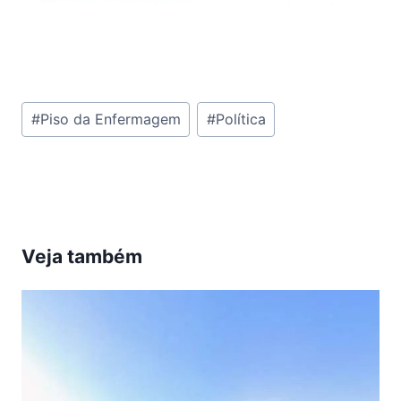
Tags
#
Piso da Enfermagem
#
Política
do
Post:
Veja também