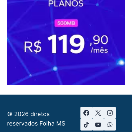
© 2026 diretos
reservados Folha MS