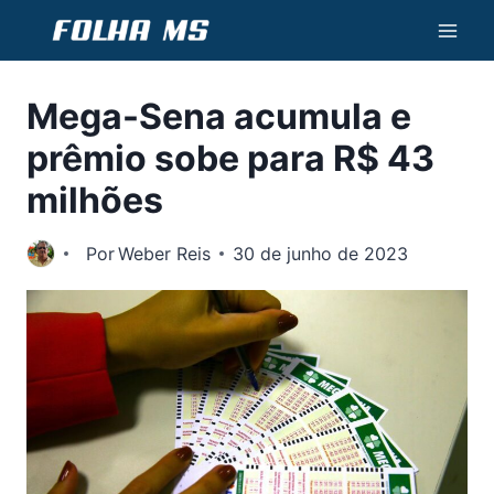
Pular
para
o
Mega-Sena acumula e
Conteúdo
prêmio sobe para R$ 43
milhões
Por
Weber Reis
30 de junho de 2023