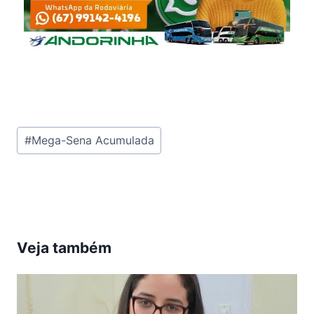
Tags
#
Mega-Sena Acumulada
do
Post:
Veja também