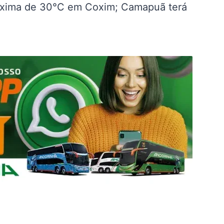
máxima de 30°C em Coxim; Camapuã terá