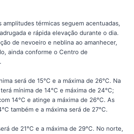
s amplitudes térmicas seguem acentuadas,
drugada e rápida elevação durante o dia.
ação de nevoeiro e neblina ao amanhecer,
do, ainda conforme o Centro de
.
nima será de 15°C e a máxima de 26°C. Na
ã terá mínima de 14°C e máxima de 24°C;
 com 14°C e atinge a máxima de 26°C. As
14°C também e a máxima será de 27°C.
erá de 21°C e a máxima de 29°C. No norte,