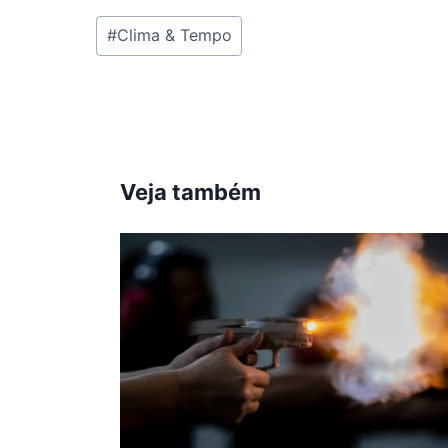
Tags
#
Clima & Tempo
do
Post:
Veja também