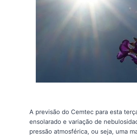
A previsão do Cemtec para esta terça
ensolarado e variação de nebulosida
pressão atmosférica, ou seja, uma m