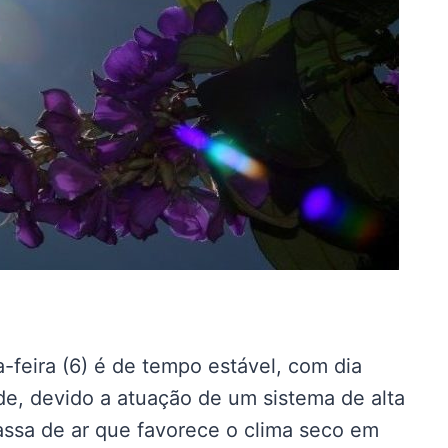
-feira (6) é de tempo estável, com dia
de, devido a atuação de um sistema de alta
assa de ar que favorece o clima seco em