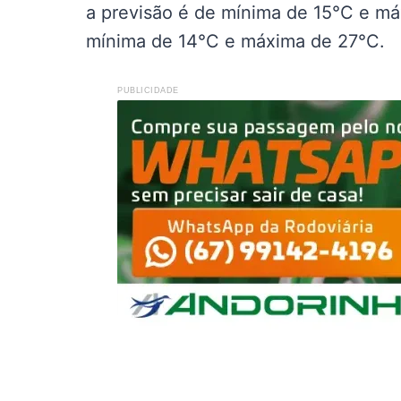
a previsão é de mínima de 15°C e 
mínima de 14°C e máxima de 27°C.
PUBLICIDADE