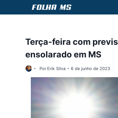
Pular
para
o
Conteúdo
Terça-feira com previ
ensolarado em MS
Por
Erik Silva
6 de junho de 2023