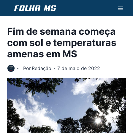
Pular
para
o
Fim de semana começa
Conteúdo
com sol e temperaturas
amenas em MS
Por
Redação
7 de maio de 2022