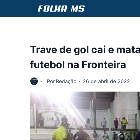
Pular
para
o
Conteúdo
Trave de gol cai e ma
futebol na Fronteira
Por
Redação
26 de abril de 2022