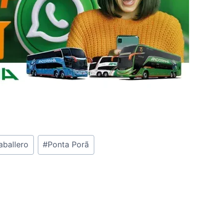
aballero
#
Ponta Porã