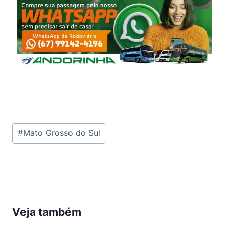
Tags
#
Mato Grosso do Sul
do
Post:
Veja também