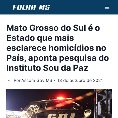
Pular
para
o
Mato Grosso do Sul é o
Conteúdo
Estado que mais
esclarece homicídios no
País, aponta pesquisa do
Instituto Sou da Paz
Por
Ascom Gov MS
13 de outubro de 2021