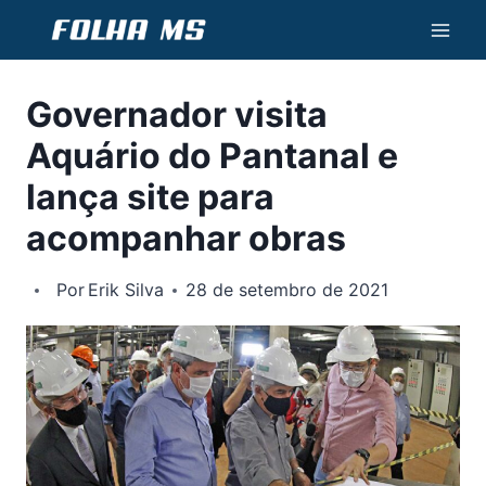
Pular
para
o
Governador visita
Conteúdo
Aquário do Pantanal e
lança site para
acompanhar obras
Por
Erik Silva
28 de setembro de 2021