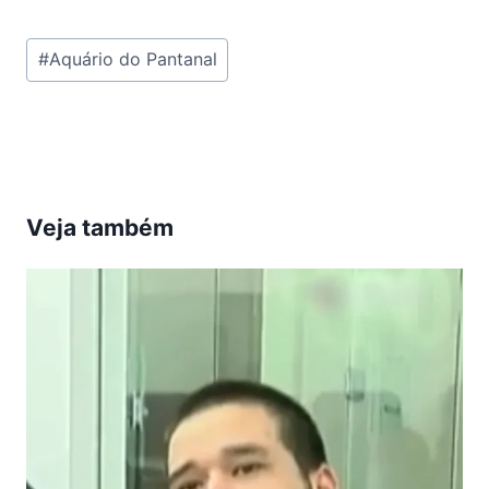
Tags
#
Aquário do Pantanal
do
Post:
Veja também