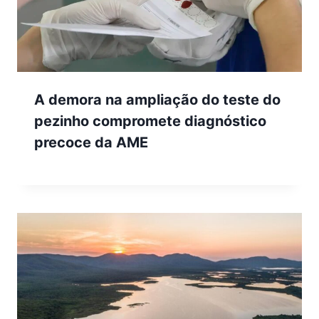
A demora na ampliação do teste do
pezinho compromete diagnóstico
precoce da AME