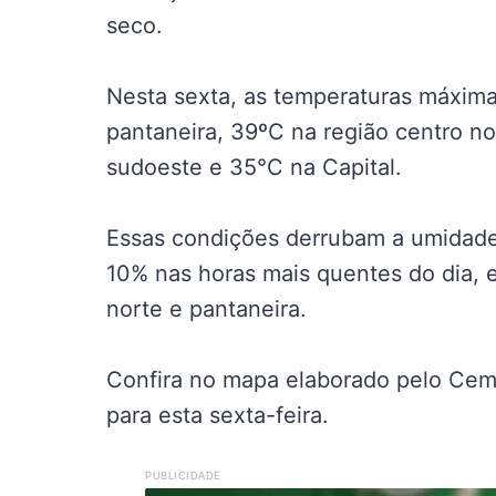
seco.
Nesta sexta, as temperaturas máxim
pantaneira, 39ºC na região centro no
sudoeste e 35°C na Capital.
Essas condições derrubam a umidade 
10% nas horas mais quentes do dia, e
norte e pantaneira.
Confira no mapa elaborado pelo Cem
para esta sexta-feira.
PUBLICIDADE