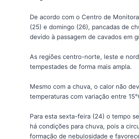
De acordo com o Centro de Monitora
(25) e domingo (26), pancadas de c
devido à passagem de cavados em gr
As regiões centro-norte, leste e no
tempestades de forma mais ampla.
Mesmo com a chuva, o calor não deve
temperaturas com variação entre 15°
Para esta sexta-feira (24) o tempo s
há condições para chuva, pois a circu
formação de nebulosidade e favorec