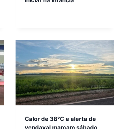
iniciar na infância
Calor de 38°C e alerta de
vendaval marcam sábado