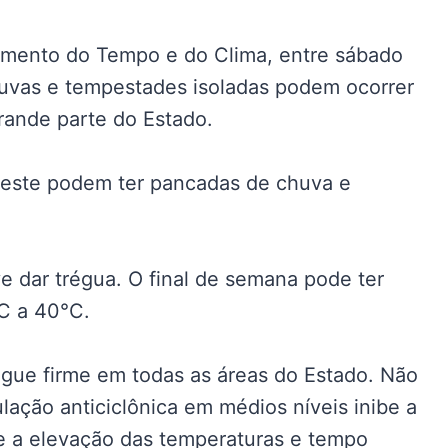
mento do Tempo e do Clima, entre sábado
huvas e tempestades isoladas podem ocorrer
ande parte do Estado.
rdeste podem ter pancadas de chuva e
 dar trégua. O final de semana pode ter
C a 40°C.
egue firme em todas as áreas do Estado. Não
lação anticiclônica em médios níveis inibe a
e a elevação das temperaturas e tempo