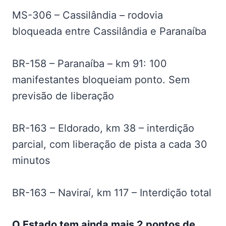
MS-306 – Cassilândia – rodovia
bloqueada entre Cassilândia e Paranaíba
BR-158 – Paranaíba – km 91: 100
manifestantes bloqueiam ponto. Sem
previsão de liberação
BR-163 – Eldorado, km 38 – interdição
parcial, com liberação de pista a cada 30
minutos
BR-163 – Naviraí, km 117 – Interdição total
O Estado tem ainda mais 2 pontos de