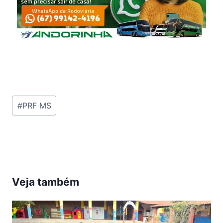
Tags
#
PRF MS
do
Post:
Veja também