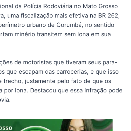
ional da Polícia Rodoviária no Mato Grosso
a, uma fiscalização mais efetiva na BR 262,
perímetro urbano de Corumbá, no sentido
ortam minério transitem sem lona em sua
ções de motoristas que tiveram seus para-
os que escapam das carrocerias, e que isso
 trecho, justamente pelo fato de que os
 por lona. Destacou que essa infração pode
via.