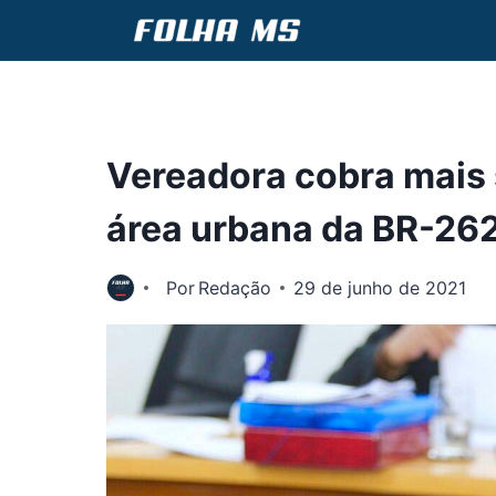
Pular
para
o
Conteúdo
Vereadora cobra mais 
área urbana da BR-2
Por
Redação
29 de junho de 2021