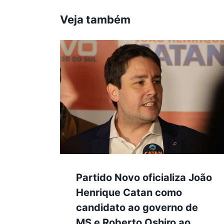
Veja também
Partido Novo oficializa João
Henrique Catan como
candidato ao governo de
MS e Roberto Oshiro ao