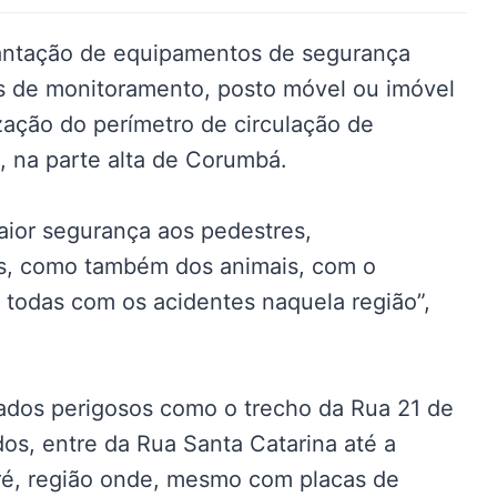
lantação de equipamentos de segurança
s de monitoramento, posto móvel ou imóvel
lização do perímetro de circulação de
, na parte alta de Corumbá.
maior segurança aos pedestres,
os, como também dos animais, com o
 todas com os acidentes naquela região”,
rados perigosos como o trecho da Rua 21 de
os, entre da Rua Santa Catarina até a
ré, região onde, mesmo com placas de