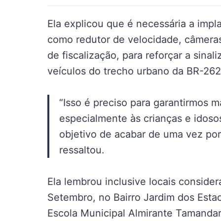
Ela explicou que é necessária a imp
como redutor de velocidade, câmera
de fiscalização, para reforçar a sina
veículos do trecho urbano da BR-262
“Isso é preciso para garantirmos 
especialmente às crianças e idos
objetivo de acabar de uma vez por
ressaltou.
Ela lembrou inclusive locais conside
Setembro, no Bairro Jardim dos Estad
Escola Municipal Almirante Tamanda