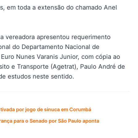
ais, em toda a extensão do chamado Anel
 a vereadora apresentou requerimento
onal do Departamento Nacional de
, Euro Nunes Varanis Junior, com cópia ao
sito e Transporte (Agetrat), Paulo André de
 de estudos neste sentido.
tivada por jogo de sinuca em Corumbá
erança para o Senado por São Paulo aponta