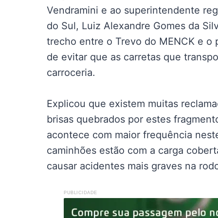
Vendramini e ao superintendente reg
do Sul, Luiz Alexandre Gomes da Silv
trecho entre o Trevo do MENCK e o 
de evitar que as carretas que transp
carroceria.
Explicou que existem muitas reclama
brisas quebrados por estes fragment
acontece com maior frequência neste
caminhões estão com a carga coberta
causar acidentes mais graves na rodo
PUBLICIDADE