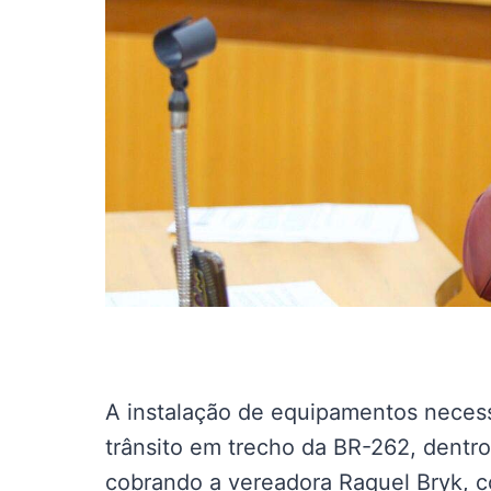
A instalação de equipamentos necess
trânsito em trecho da BR-262, dentr
cobrando a vereadora Raquel Bryk, co