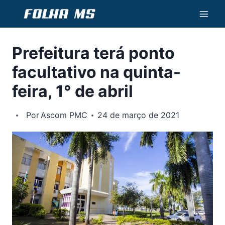
Pular
para
o
Prefeitura terá ponto
Conteúdo
facultativo na quinta-
feira, 1° de abril
Por
Ascom PMC
24 de março de 2021