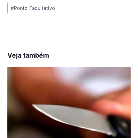
Tags
#
Ponto Facultativo
do
Post:
Veja também