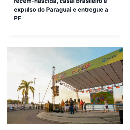
recém-nascida, casal brasileiro é
expulso do Paraguai e entregue a
PF