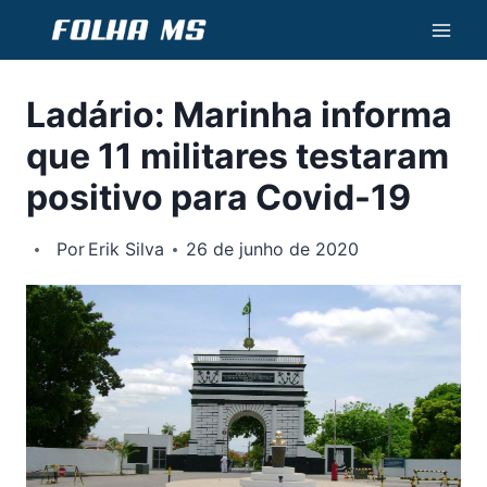
Pular
para
o
Ladário: Marinha informa
Conteúdo
que 11 militares testaram
positivo para Covid-19
Por
Erik Silva
26 de junho de 2020