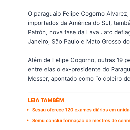
O paraguaio Felipe Cogorno Alvarez,
importados da América do Sul, tamb
Patrón, nova fase da Lava Jato deflag
Janeiro, São Paulo e Mato Grosso do
Além de Felipe Cogorno, outras 19 p
entre elas o ex-presidente do Paragu
Messer, apontado como “o doleiro dos
LEIA TAMBÉM
Sesau oferece 120 exames diários em unid
Semu conclui formação de mestres de ceri