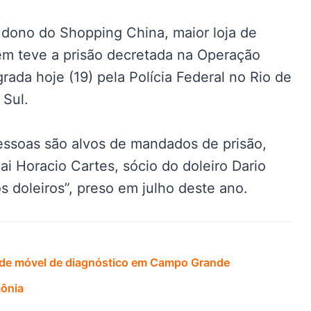
 dono do Shopping China, maior loja de
ém teve a prisão decretada na Operação
rada hoje (19) pela Polícia Federal no Rio de
 Sul.
essoas são alvos de mandados de prisão,
ai Horacio Cartes, sócio do doleiro Dario
 doleiros”, preso em julho deste ano.
ade móvel de diagnóstico em Campo Grande
mônia