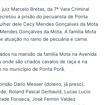
iz Marcelo Bretas, da 7ª Vara Criminal
ecretou a prisão do pecuarista de Ponta
mulher dele Cecy Mendes Gonçalves da Mota
m Mendes Gonçalves da Mota. A família Mota
te atuação no ramo de pecuária e carne.
dados na mansão da família Mota na Avenida
as onde são criados cavalos de raça e na
 no município de Ponta Porã.
isão Dario Messer (doleiro, já preso),
yde, Roland Pascal Gerbauld, Lucas Lucio
drade Fonseca, José Fermin Valdez