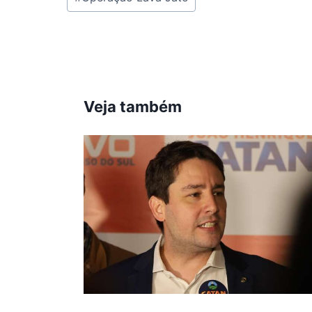
do
Post:
Veja também