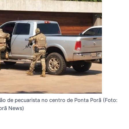
ão de pecuarista no centro de Ponta Porã (Foto:
orã News)