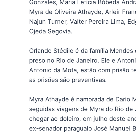
Gonzales, Maria Letícia Bóbeda Andr
Myra de Oliveira Athayde, Arleir Fran
Najun Turner, Valter Pereira Lima, E
Ojeda Segovia.
Orlando Stédile é da família Mendes
preso no Rio de Janeiro. Ele e Anto
Antonio da Mota, estão com prisão t
as prisões são preventivas.
Myra Athayde é namorada de Dario M
seguidas viagens de Myra do Rio de 
chegar ao doleiro, em julho deste an
ex-senador paraguaio José Manuel B