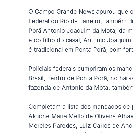
O Campo Grande News apurou que o ju
Federal do Rio de Janeiro, também d
Porã Antonio Joaquim da Mota, da 
e do filho do casal, Antonio Joaqui
é tradicional em Ponta Porã, com for
Policiais federais cumpriram os man
Brasil, centro de Ponta Porã, no har
fazenda de Antonio da Mota, também
Completam a lista dos mandados de pr
Alcione Maria Mello de Oliveira Atha
Mereles Paredes, Luiz Carlos de An