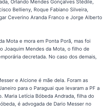
ada, Orlando Mendes Gonçalves Stédile,
cisco Bellieny, Roque Fabiano Silveira,
dgar Ceverino Aranda Franco e Jorge Alberto
 da Mota e mora em Ponta Porã, mas foi
nio Joaquim Mendes da Mota, o filho de
emporária decretada. No caso dos demais,
esser e Alcione é mãe dela. Foram as
Janeiro para o Paraguai que levaram a PF a
o. Maria Letícia Bóbeda Andrada, filha do
óbeda, é advogada de Dario Messer no