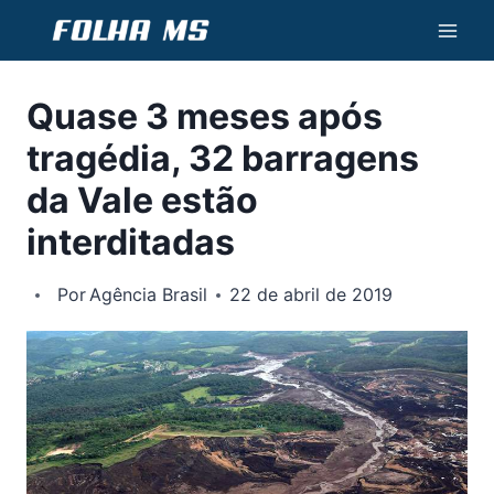
Pular
para
o
Quase 3 meses após
Conteúdo
tragédia, 32 barragens
da Vale estão
interditadas
Por
Agência Brasil
22 de abril de 2019