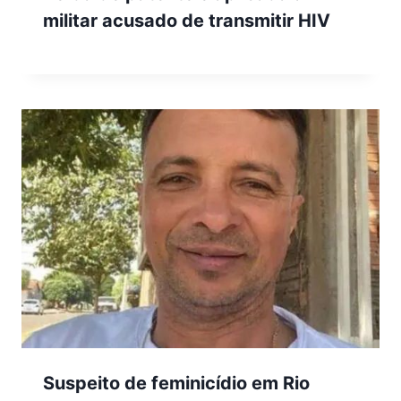
militar acusado de transmitir HIV
Suspeito de feminicídio em Rio